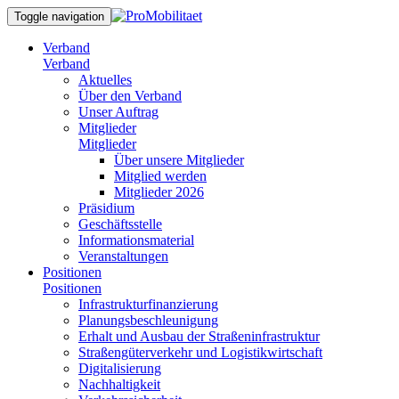
Toggle navigation
Verband
Verband
Aktuelles
Über den Verband
Unser Auftrag
Mitglieder
Mitglieder
Über unsere Mitglieder
Mitglied werden
Mitglieder 2026
Präsidium
Geschäftsstelle
Informationsmaterial
Veranstaltungen
Positionen
Positionen
Infrastrukturfinanzierung
Planungsbeschleunigung
Erhalt und Ausbau der Straßeninfrastruktur
Straßengüterverkehr und Logistikwirtschaft
Digitalisierung
Nachhaltigkeit