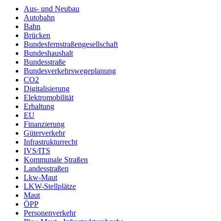
Aus- und Neubau
Autobahn
Bahn
Brücken
Bundesfernstraßengesellschaft
Bundeshaushalt
Bundesstraße
Bundesverkehrswegeplanung
CO2
Digitalisierung
Elektromobilität
Erhaltung
EU
Finanzierung
Güterverkehr
Infrastrukturrecht
IVS/ITS
Kommunale Straßen
Landesstraßen
Lkw-Maut
LKW-Stellplätze
Maut
ÖPP
Personenverkehr