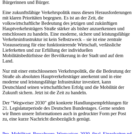
Bürgerinnen und Bürger.
Eine zukunftsfähige Verkehrspolitik muss diesen Herausforderungen
mit klaren Prioritäten begegnen. Es ist an der Zeit, die
volkswirtschaftliche Bedeutung des jetzigen und zukünftigen
Hauptverkehrsträgers Straße stärker als bisher anzuerkennen und
entschlossen zu handeln. Eine moderne, sichere und leistungsfähige
Verkehrsinfrastruktur ist kein Selbstzweck – sie ist eine zentrale
Voraussetzung für eine funktionierende Wirtschaft, verlässliche
Lieferketten und zur Erfüllung der individuellen
Mobilitätsbedürfnisse der Bevölkerung in der Stadt und auf dem
Land.
Nur mit einer entschlossenen Verkehrspolitik, die die Bedeutung der
Straße als absoluten Hauptverkehrsträger anerkennt und in eine
moderne und leistungsfähige Infrastruktur investiert, kann
Deutschland seinen wirtschaftlichen Erfolg und die Mobilität der
Zukunft sichern. Jetzt ist die Zeit zu handeln.
Der "Wegweiser 2030" gibt konkrete Handlungsempfehlungen für
21. Legislaturperiode des Deutschen Bundestages. Gerne senden
wir Ihnen unsere Informationen auch in gedruckter Form per Post
zu, eine kurze Nachricht diesbezüglich genügt.
Pro_Mobilitaet_Broschuere_Wegweiser_2030_final_Einzelseiten.pdf