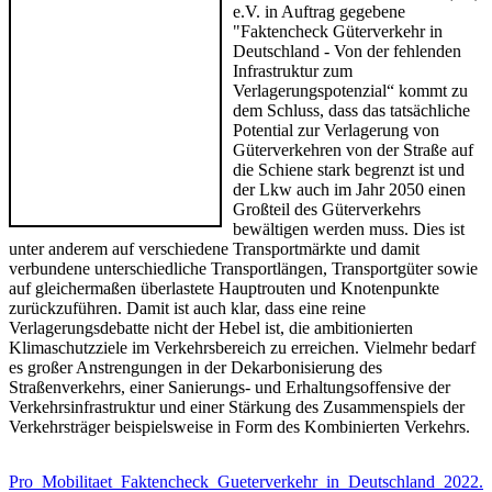
e.V. in Auftrag gegebene
"Faktencheck Güterverkehr in
Deutschland - Von der fehlenden
Infrastruktur zum
Verlagerungspotenzial“ kommt zu
dem Schluss, dass das tatsächliche
Potential zur Verlagerung von
Güterverkehren von der Straße auf
die Schiene stark begrenzt ist und
der Lkw auch im Jahr 2050 einen
Großteil des Güterverkehrs
bewältigen werden muss. Dies ist
unter anderem auf verschiedene Transportmärkte und damit
verbundene unterschiedliche Transportlängen, Transportgüter sowie
auf gleichermaßen überlastete Hauptrouten und Knotenpunkte
zurückzuführen. Damit ist auch klar, dass eine reine
Verlagerungsdebatte nicht der Hebel ist, die ambitionierten
Klimaschutzziele im Verkehrsbereich zu erreichen. Vielmehr bedarf
es großer Anstrengungen in der Dekarbonisierung des
Straßenverkehrs, einer Sanierungs- und Erhaltungsoffensive der
Verkehrsinfrastruktur und einer Stärkung des Zusammenspiels der
Verkehrsträger beispielsweise in Form des Kombinierten Verkehrs.
Pro_Mobilitaet_Faktencheck_Gueterverkehr_in_Deutschland_2022.p