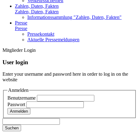
Verkehrssicherheit
Zahlen, Daten, Fakten
Zahlen, Daten, Fakten
Informationssammlung "Zahlen, Daten, Fakten"
Presse
Presse
Pressekontakt
Aktuelle Pressemeldungen
Mitglieder Login
User login
Enter your username and password here in order to log in on the
website
Anmelden
Benutzername
Passwort