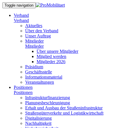
Toggle navigation
Verband
Verband
Aktuelles
Über den Verband
Unser Auftrag
Mitglieder
Mitglieder
Über unsere Mitglieder
Mitglied werden
Mitglieder 2026
Präsidium
Geschäftsstelle
Informationsmaterial
Veranstaltungen
Positionen
Positionen
Infrastrukturfinanzierung
Planungsbeschleunigung
Erhalt und Ausbau der Straßeninfrastruktur
Straßengüterverkehr und Logistikwirtschaft
Digitalisierung
Nachhaltigkeit