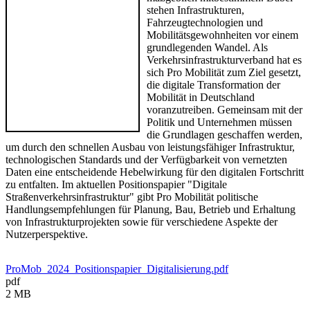
stehen Infrastrukturen,
Fahrzeugtechnologien und
Mobilitätsgewohnheiten vor einem
grundlegenden Wandel. Als
Verkehrsinfrastrukturverband hat es
sich Pro Mobilität zum Ziel gesetzt,
die digitale Transformation der
Mobilität in Deutschland
voranzutreiben. Gemeinsam mit der
Politik und Unternehmen müssen
die Grundlagen geschaffen werden,
um durch den schnellen Ausbau von leistungsfähiger Infrastruktur,
technologischen Standards und der Verfügbarkeit von vernetzten
Daten eine entscheidende Hebelwirkung für den digitalen Fortschritt
zu entfalten. Im aktuellen Positionspapier "Digitale
Straßenverkehrsinfrastruktur" gibt Pro Mobilität politische
Handlungsempfehlungen für Planung, Bau, Betrieb und Erhaltung
von Infrastrukturprojekten sowie für verschiedene Aspekte der
Nutzerperspektive.
ProMob_2024_Positionspapier_Digitalisierung.pdf
pdf
2 MB