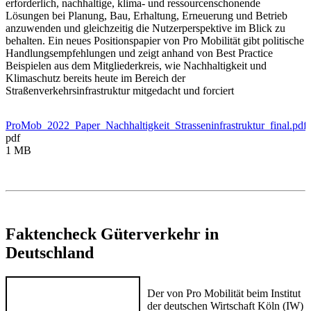
erforderlich, nachhaltige, klima- und ressourcenschonende
Lösungen bei Planung, Bau, Erhaltung, Erneuerung und Betrieb
anzuwenden und gleichzeitig die Nutzerperspektive im Blick zu
behalten. Ein neues Positionspapier von Pro Mobilität gibt politische
Handlungsempfehlungen und zeigt anhand von Best Practice
Beispielen aus dem Mitgliederkreis, wie Nachhaltigkeit und
Klimaschutz bereits heute im Bereich der
Straßenverkehrsinfrastruktur mitgedacht und forciert
ProMob_2022_Paper_Nachhaltigkeit_Strasseninfrastruktur_final.pdf
pdf
1 MB
Faktencheck Güterverkehr in
Deutschland
Der von Pro Mobilität beim Institut
der deutschen Wirtschaft Köln (IW)