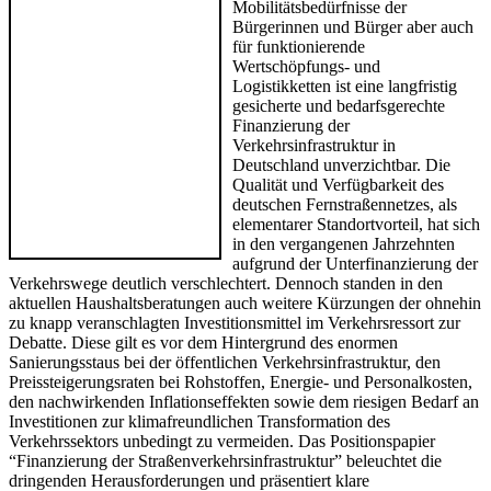
Mobilitätsbedürfnisse der
Bürgerinnen und Bürger aber auch
für funktionierende
Wertschöpfungs- und
Logistikketten ist eine langfristig
gesicherte und bedarfsgerechte
Finanzierung der
Verkehrsinfrastruktur in
Deutschland unverzichtbar. Die
Qualität und Verfügbarkeit des
deutschen Fernstraßennetzes, als
elementarer Standortvorteil, hat sich
in den vergangenen Jahrzehnten
aufgrund der Unterfinanzierung der
Verkehrswege deutlich verschlechtert. Dennoch standen in den
aktuellen Haushaltsberatungen auch weitere Kürzungen der ohnehin
zu knapp veranschlagten Investitionsmittel im Verkehrsressort zur
Debatte. Diese gilt es vor dem Hintergrund des enormen
Sanierungsstaus bei der öffentlichen Verkehrsinfrastruktur, den
Preissteigerungsraten bei Rohstoffen, Energie- und Personalkosten,
den nachwirkenden Inflationseffekten sowie dem riesigen Bedarf an
Investitionen zur klimafreundlichen Transformation des
Verkehrssektors unbedingt zu vermeiden. Das Positionspapier
“Finanzierung der Straßenverkehrsinfrastruktur” beleuchtet die
dringenden Herausforderungen und präsentiert klare