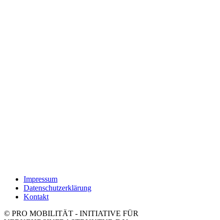
Impressum
Datenschutzerklärung
Kontakt
© PRO MOBILITÄT - INITIATIVE FÜR