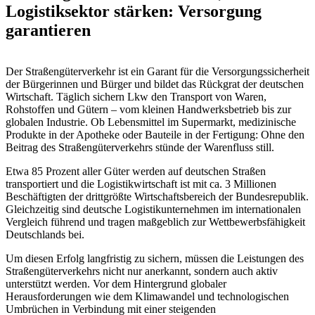
Logistiksektor stärken: Versorgung
garantieren
Der Straßengüterverkehr ist ein Garant für die Versorgungssicherheit
der Bürgerinnen und Bürger und bildet das Rückgrat der deutschen
Wirtschaft. Täglich sichern Lkw den Transport von Waren,
Rohstoffen und Gütern – vom kleinen Handwerksbetrieb bis zur
globalen Industrie. Ob Lebensmittel im Supermarkt, medizinische
Produkte in der Apotheke oder Bauteile in der Fertigung: Ohne den
Beitrag des Straßengüterverkehrs stünde der Warenfluss still.
Etwa 85 Prozent aller Güter werden auf deutschen Straßen
transportiert und die Logistikwirtschaft ist mit ca. 3 Millionen
Beschäftigten der drittgrößte Wirtschaftsbereich der Bundesrepublik.
Gleichzeitig sind deutsche Logistikunternehmen im internationalen
Vergleich führend und tragen maßgeblich zur Wettbewerbsfähigkeit
Deutschlands bei.
Um diesen Erfolg langfristig zu sichern, müssen die Leistungen des
Straßengüterverkehrs nicht nur anerkannt, sondern auch aktiv
unterstützt werden. Vor dem Hintergrund globaler
Herausforderungen wie dem Klimawandel und technologischen
Umbrüchen in Verbindung mit einer steigenden