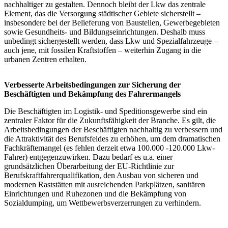
nachhaltiger zu gestalten. Dennoch bleibt der Lkw das zentrale
Element, das die Versorgung städtischer Gebiete sicherstellt –
insbesondere bei der Belieferung von Baustellen, Gewerbegebieten
sowie Gesundheits- und Bildungseinrichtungen. Deshalb muss
unbedingt sichergestellt werden, dass Lkw und Spezialfahrzeuge –
auch jene, mit fossilen Kraftstoffen – weiterhin Zugang in die
urbanen Zentren erhalten.
Verbesserte Arbeitsbedingungen zur Sicherung der
Beschäftigten und Bekämpfung des Fahrermangels
Die Beschäftigten im Logistik- und Speditionsgewerbe sind ein
zentraler Faktor für die Zukunftsfähigkeit der Branche. Es gilt, die
Arbeitsbedingungen der Beschäftigten nachhaltig zu verbessern und
die Attraktivität des Berufsfeldes zu erhöhen, um dem dramatischen
Fachkräftemangel (es fehlen derzeit etwa 100.000 -120.000 Lkw-
Fahrer) entgegenzuwirken. Dazu bedarf es u.a. einer
grundsätzlichen Überarbeitung der EU-Richtlinie zur
Berufskraftfahrerqualifikation, den Ausbau von sicheren und
modernen Raststätten mit ausreichenden Parkplätzen, sanitären
Einrichtungen und Ruhezonen und die Bekämpfung von
Sozialdumping, um Wettbewerbsverzerrungen zu verhindern.