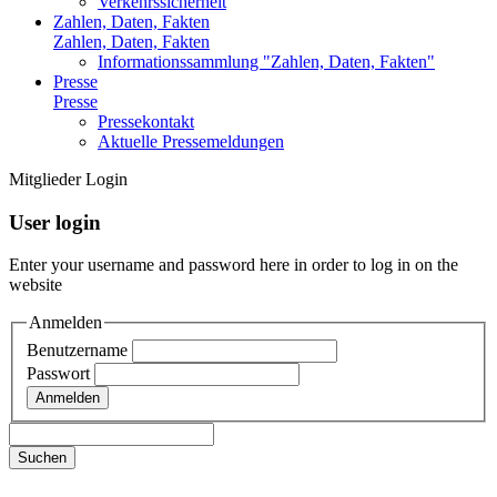
Verkehrssicherheit
Zahlen, Daten, Fakten
Zahlen, Daten, Fakten
Informationssammlung "Zahlen, Daten, Fakten"
Presse
Presse
Pressekontakt
Aktuelle Pressemeldungen
Mitglieder Login
User login
Enter your username and password here in order to log in on the
website
Anmelden
Benutzername
Passwort