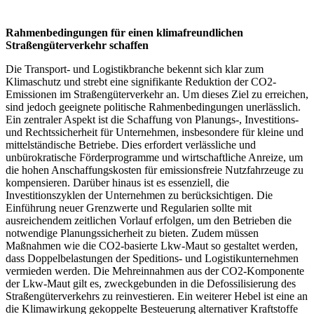
Rahmenbedingungen für einen klimafreundlichen
Straßengüterverkehr schaffen
Die Transport- und Logistikbranche bekennt sich klar zum
Klimaschutz und strebt eine signifikante Reduktion der CO2-
Emissionen im Straßengüterverkehr an. Um dieses Ziel zu erreichen,
sind jedoch geeignete politische Rahmenbedingungen unerlässlich.
Ein zentraler Aspekt ist die Schaffung von Planungs-, Investitions-
und Rechtssicherheit für Unternehmen, insbesondere für kleine und
mittelständische Betriebe. Dies erfordert verlässliche und
unbürokratische Förderprogramme und wirtschaftliche Anreize, um
die hohen Anschaffungskosten für emissionsfreie Nutzfahrzeuge zu
kompensieren. Darüber hinaus ist es essenziell, die
Investitionszyklen der Unternehmen zu berücksichtigen. Die
Einführung neuer Grenzwerte und Regularien sollte mit
ausreichendem zeitlichen Vorlauf erfolgen, um den Betrieben die
notwendige Planungssicherheit zu bieten. Zudem müssen
Maßnahmen wie die CO2-basierte Lkw-Maut so gestaltet werden,
dass Doppelbelastungen der Speditions- und Logistikunternehmen
vermieden werden. Die Mehreinnahmen aus der CO2-Komponente
der Lkw-Maut gilt es, zweckgebunden in die Defossilisierung des
Straßengüterverkehrs zu reinvestieren. Ein weiterer Hebel ist eine an
die Klimawirkung gekoppelte Besteuerung alternativer Kraftstoffe