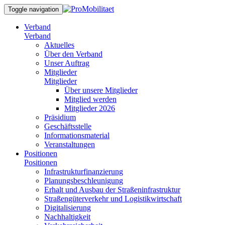
Toggle navigation
Verband
Verband
Aktuelles
Über den Verband
Unser Auftrag
Mitglieder
Mitglieder
Über unsere Mitglieder
Mitglied werden
Mitglieder 2026
Präsidium
Geschäftsstelle
Informationsmaterial
Veranstaltungen
Positionen
Positionen
Infrastrukturfinanzierung
Planungsbeschleunigung
Erhalt und Ausbau der Straßeninfrastruktur
Straßengüterverkehr und Logistikwirtschaft
Digitalisierung
Nachhaltigkeit