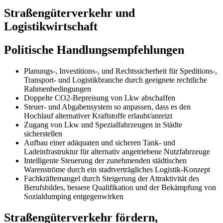
Straßengüterverkehr und
Logistikwirtschaft
Politische Handlungsempfehlungen
Planungs-, Investitions-, und Rechtssicherheit für Speditions-,
Transport- und Logistikbranche durch geeignete rechtliche
Rahmenbedingungen
Doppelte CO2-Bepreisung von Lkw abschaffen
Steuer- und Abgabensystem so anpassen, dass es den
Hochlauf alternativer Kraftstoffe erlaubt/anreizt
Zugang von Lkw und Spezialfahrzeugen in Städte
sicherstellen
Aufbau einer adäquaten und sicheren Tank- und
Ladeinfrastruktur für alternativ angetriebene Nutzfahrzeuge
Intelligente Steuerung der zunehmenden städtischen
Warenströme durch ein stadtverträgliches Logistik-Konzept
Fachkräftemangel durch Steigerung der Attraktivität des
Berufsbildes, bessere Qualifikation und der Bekämpfung von
Sozialdumping entgegenwirken
Straßengüterverkehr fördern,