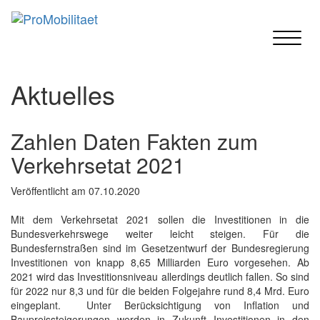
Toggle
navigat
Aktuelles
Zahlen Daten Fakten zum
Verkehrsetat 2021
Veröffentlicht am
07.10.2020
Mit dem Verkehrsetat 2021 sollen die Investitionen in die
Bundesverkehrswege weiter leicht steigen. Für die
Bundesfernstraßen sind im Gesetzentwurf der Bundesregierung
Investitionen von knapp 8,65 Milliarden Euro vorgesehen. Ab
2021 wird das Investitionsniveau allerdings deutlich fallen. So sind
für 2022 nur 8,3 und für die beiden Folgejahre rund 8,4 Mrd. Euro
eingeplant. Unter Berücksichtigung von Inflation und
Baupreissteigerungen werden in Zukunft Investitionen in den