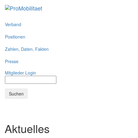
Toggl
naviga
Verband
Positionen
Zahlen, Daten, Fakten
Presse
Mitglieder Login
Aktuelles