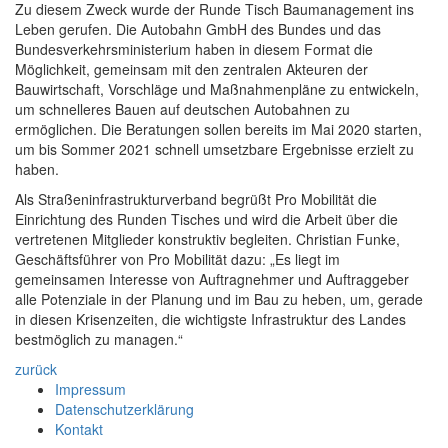
Zu diesem Zweck wurde der Runde Tisch Baumanagement ins
Leben gerufen. Die Autobahn GmbH des Bundes und das
Bundesverkehrsministerium haben in diesem Format die
Möglichkeit, gemeinsam mit den zentralen Akteuren der
Bauwirtschaft, Vorschläge und Maßnahmenpläne zu entwickeln,
um schnelleres Bauen auf deutschen Autobahnen zu
ermöglichen. Die Beratungen sollen bereits im Mai 2020 starten,
um bis Sommer 2021 schnell umsetzbare Ergebnisse erzielt zu
haben.
Als Straßeninfrastrukturverband begrüßt Pro Mobilität die
Einrichtung des Runden Tisches und wird die Arbeit über die
vertretenen Mitglieder konstruktiv begleiten. Christian Funke,
Geschäftsführer von Pro Mobilität dazu: „Es liegt im
gemeinsamen Interesse von Auftragnehmer und Auftraggeber
alle Potenziale in der Planung und im Bau zu heben, um, gerade
in diesen Krisenzeiten, die wichtigste Infrastruktur des Landes
bestmöglich zu managen.“
zurück
Impressum
Datenschutzerklärung
Kontakt