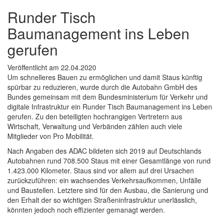
Runder Tisch
Baumanagement ins Leben
gerufen
Veröffentlicht am
22.04.2020
Um schnelleres Bauen zu ermöglichen und damit Staus künftig
spürbar zu reduzieren, wurde durch die Autobahn GmbH des
Bundes gemeinsam mit dem Bundesministerium für Verkehr und
digitale Infrastruktur ein Runder Tisch Baumanagement ins Leben
gerufen. Zu den beteiligten hochrangigen Vertretern aus
Wirtschaft, Verwaltung und Verbänden zählen auch viele
Mitglieder von Pro Mobilität.
Nach Angaben des ADAC bildeten sich 2019 auf Deutschlands
Autobahnen rund 708.500 Staus mit einer Gesamtlänge von rund
1.423.000 Kilometer. Staus sind vor allem auf drei Ursachen
zurückzuführen: ein wachsendes Verkehrsaufkommen, Unfälle
und Baustellen. Letztere sind für den Ausbau, die Sanierung und
den Erhalt der so wichtigen Straßeninfrastruktur unerlässlich,
könnten jedoch noch effizienter gemanagt werden.