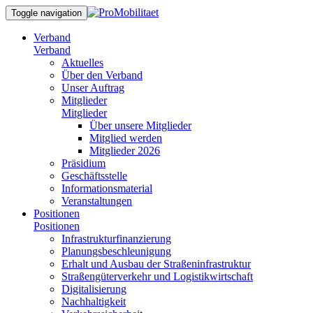
Toggle navigation
Verband
Verband
Aktuelles
Über den Verband
Unser Auftrag
Mitglieder
Mitglieder
Über unsere Mitglieder
Mitglied werden
Mitglieder 2026
Präsidium
Geschäftsstelle
Informationsmaterial
Veranstaltungen
Positionen
Positionen
Infrastrukturfinanzierung
Planungsbeschleunigung
Erhalt und Ausbau der Straßeninfrastruktur
Straßengüterverkehr und Logistikwirtschaft
Digitalisierung
Nachhaltigkeit