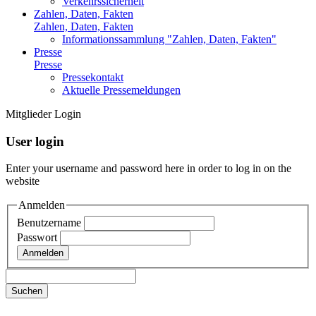
Verkehrssicherheit
Zahlen, Daten, Fakten
Zahlen, Daten, Fakten
Informationssammlung "Zahlen, Daten, Fakten"
Presse
Presse
Pressekontakt
Aktuelle Pressemeldungen
Mitglieder Login
User login
Enter your username and password here in order to log in on the
website
Anmelden
Benutzername
Passwort