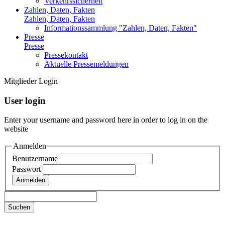
Verkehrssicherheit
Zahlen, Daten, Fakten
Zahlen, Daten, Fakten
Informationssammlung "Zahlen, Daten, Fakten"
Presse
Presse
Pressekontakt
Aktuelle Pressemeldungen
Mitglieder Login
User login
Enter your username and password here in order to log in on the
website
Anmelden
Benutzername
Passwort