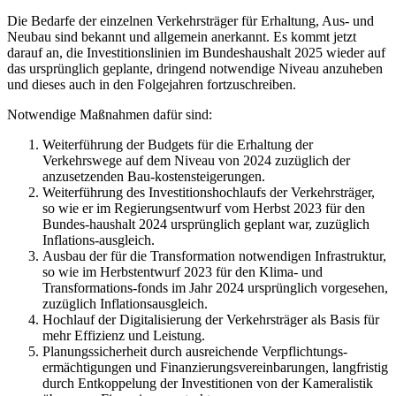
Die Bedarfe der einzelnen Verkehrsträger für Erhaltung, Aus- und
Neubau sind bekannt und allgemein anerkannt. Es kommt jetzt
darauf an, die Investitionslinien im Bundeshaushalt 2025 wieder auf
das ursprünglich geplante, dringend notwendige Niveau anzuheben
und dieses auch in den Folgejahren fortzuschreiben.
Notwendige Maßnahmen dafür sind:
Weiterführung der Budgets für die Erhaltung der
Verkehrswege auf dem Niveau von 2024 zuzüglich der
anzusetzenden Bau-kostensteigerungen.
Weiterführung des Investitionshochlaufs der Verkehrsträger,
so wie er im Regierungsentwurf vom Herbst 2023 für den
Bundes-haushalt 2024 ursprünglich geplant war, zuzüglich
Inflations-ausgleich.
Ausbau der für die Transformation notwendigen Infrastruktur,
so wie im Herbstentwurf 2023 für den Klima- und
Transformations-fonds im Jahr 2024 ursprünglich vorgesehen,
zuzüglich Inflationsausgleich.
Hochlauf der Digitalisierung der Verkehrsträger als Basis für
mehr Effizienz und Leistung.
Planungssicherheit durch ausreichende Verpflichtungs-
ermächtigungen und Finanzierungsvereinbarungen, langfristig
durch Entkoppelung der Investitionen von der Kameralistik