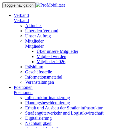
Toggle navigation
Verband
Verband
Aktuelles
Über den Verband
Unser Auftrag
Mitglieder
Mitglieder
Über unsere Mitglieder
Mitglied werden
Mitglieder 2026
Präsidium
Geschäftsstelle
Informationsmaterial
Veranstaltungen
Positionen
Positionen
Infrastrukturfinanzierung
Planungsbeschleunigung
Erhalt und Ausbau der Straßeninfrastruktur
Straßengüterverkehr und Logistikwirtschaft
Digitalisierung
Nachhaltigkeit