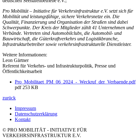
deutschen Seehafenbetriebe e.V.;
Pro Mobilität – Initiative für Verkehrsinfrastruktur e.V. setzt sich für
Mobilität und leistungsfähige, sichere Verkehrsnetze ein. Die
Qualität, Finanzierung und Organisation der Straßen sind dabei
Schwerpunkte. Der Kreis der Mitglieder zählt 41 Unternehmen und
Verbände. Vertreten sind Automobilclubs, die Automobil- und
Bauwirtschaft, die Güterkraftverkehrs und Logistikbranche,
Infrastrukturbetreiber sowie verkehrsinfrastrukturelle Dienstleister.
Weitere Informationen:
Leon Gärtner
Referent für Verkehrs- und Infrastrukturpolitik, Presse und
Öffentlichkeitsarbeit
Pro_Mobilitaet_PM_06_2024_-_Weckruf_der_Verbaende.pdf
pdf
253 KB
zurück
Impressum
Datenschutzerklärung
Kontakt
© PRO MOBILITÄT - INITIATIVE FÜR
VERKEHRSINFRASTRUKTUR E.V.