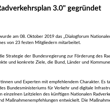
Radverkehrsplan 3.0" gegründet
wurde am 08. Oktober 2019 das „Dialogforum Nationaler
es von 23 festen Mitgliedern mitarbeitet.
die Strategie der Bundesregierung zur Förderung des R
nkte und konkrete Ziele, die Bund, Länder und Kommune
tinnen und Experten mit empfehlendem Charakter. Es ta
des Bundesministeriums für Verkehr und digitale Infrast
en einzelnen Leitzielen des künftigen Nationalen Radver
ert und Maßnahmenempfehlungen entwickelt. Die Maßna