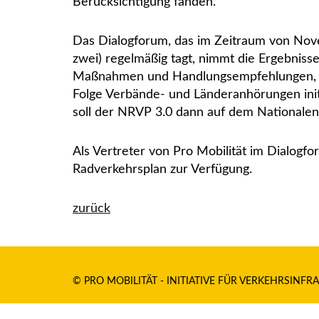
Berücksichtigung fanden.
Das Dialogforum, das im Zeitraum von Novem
zwei) regelmäßig tagt, nimmt die Ergebniss
Maßnahmen und Handlungsempfehlungen, die
Folge Verbände- und Länderanhörungen ini
soll der NRVP 3.0 dann auf dem Nationale
Als Vertreter von Pro Mobilität im Dialogf
Radverkehrsplan zur Verfügung.
zurück
© PRO MOBILITÄT - INITIATIVE FÜR VERKEHRSINFRA