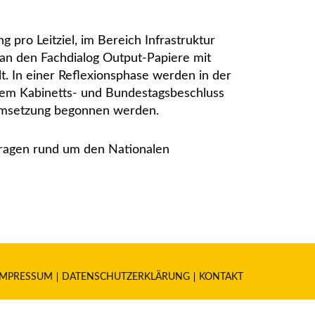
pro Leitziel, im Bereich Infrastruktur
s an den Fachdialog Output-Papiere mit
 In einer Reflexionsphase werden in der
em Kabinetts- und Bundestagsbeschluss
 Umsetzung begonnen werden.
 Fragen rund um den Nationalen
IMPRESSUM
DATENSCHUTZERKLÄRUNG
KONTAKT