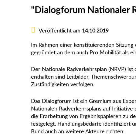
"Dialogforum Nationaler 
Veröffentlicht am
14.10.2019
Im Rahmen einer konstituierenden Sitzung 
gegründet an dem auch Pro Mobilität als ein
Der Nationale Radverkehrsplan (NRVP) ist 
enthalten sind Leitbilder, Themenschwerpu
Zuständigkeiten verfolgen.
Das Dialogforum ist ein Gremium aus Exper
Nationalen Radverkehrsplans auf Initiative 
die Erarbeitung von Ergebnispapieren zu d
festgelegt, Handlungsbedarfe identifizi
Bund auch an weitere Akteure richten.