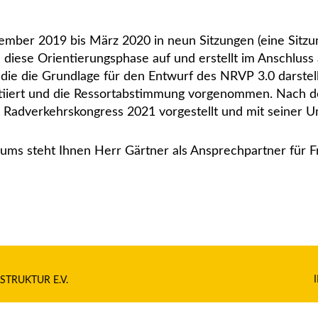
ber 2019 bis März 2020 in neun Sitzungen (eine Sitzung 
e diese Orientierungsphase auf und erstellt im Anschlus
 die Grundlage für den Entwurf des NRVP 3.0 darstellt.
tiiert und die Ressortabstimmung vorgenommen. Nach d
n Radverkehrskongress 2021 vorgestellt und mit seiner
orums steht Ihnen Herr Gärtner als Ansprechpartner für
STRUKTUR E.V.