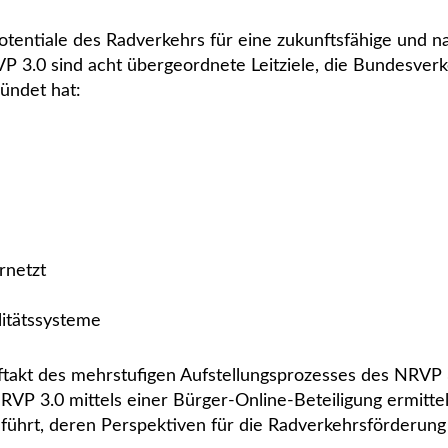
ntiale des Radverkehrs für eine zukunftsfähige und nac
NRVP 3.0 sind acht übergeordnete Leitziele, die Bundesv
ündet hat:
rnetzt
itätssysteme
uftakt des mehrstufigen Aufstellungsprozesses des NRVP
P 3.0 mittels einer Bürger-Online-Beteiligung ermitte
ührt, deren Perspektiven für die Radverkehrsförderung