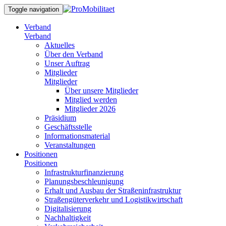
Toggle navigation
Verband
Verband
Aktuelles
Über den Verband
Unser Auftrag
Mitglieder
Mitglieder
Über unsere Mitglieder
Mitglied werden
Mitglieder 2026
Präsidium
Geschäftsstelle
Informationsmaterial
Veranstaltungen
Positionen
Positionen
Infrastrukturfinanzierung
Planungsbeschleunigung
Erhalt und Ausbau der Straßeninfrastruktur
Straßengüterverkehr und Logistikwirtschaft
Digitalisierung
Nachhaltigkeit