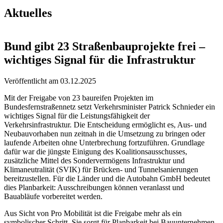
Aktuelles
Bund gibt 23 Straßenbauprojekte frei –
wichtiges Signal für die Infrastruktur
Veröffentlicht am
03.12.2025
Mit der Freigabe von 23 baureifen Projekten im
Bundesfernstraßennetz setzt Verkehrsminister Patrick Schnieder ein
wichtiges Signal für die Leistungsfähigkeit der
Verkehrsinfrastruktur. Die Entscheidung ermöglicht es, Aus- und
Neubauvorhaben nun zeitnah in die Umsetzung zu bringen oder
laufende Arbeiten ohne Unterbrechung fortzuführen. Grundlage
dafür war die jüngste Einigung des Koalitionsausschusses,
zusätzliche Mittel des Sondervermögens Infrastruktur und
Klimaneutralität (SVIK) für Brücken- und Tunnelsanierungen
bereitzustellen. Für die Länder und die Autobahn GmbH bedeutet
dies Planbarkeit: Ausschreibungen können veranlasst und
Bauabläufe vorbereitet werden.
Aus Sicht von Pro Mobilität ist die Freigabe mehr als ein
symbolischer Schritt. Sie sorgt für Planbarkeit bei Bauunternehmen