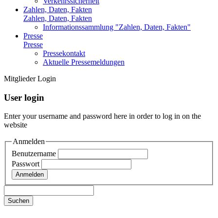
Verkehrssicherheit
Zahlen, Daten, Fakten
Zahlen, Daten, Fakten
Informationssammlung "Zahlen, Daten, Fakten"
Presse
Presse
Pressekontakt
Aktuelle Pressemeldungen
Mitglieder Login
User login
Enter your username and password here in order to log in on the
website
Anmelden
Benutzername
Passwort